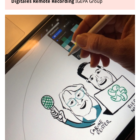
Digitales Remote Recording
IGEPA Group