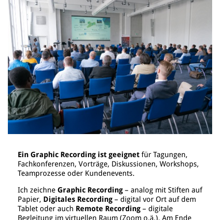
Ein Graphic Recording ist geeignet
für Tagungen,
Fachkonferenzen, Vorträge, Diskussionen, Workshops,
Teamprozesse oder Kundenevents.
Ich zeichne
Graphic Recording
– analog mit Stiften auf
Papier,
Digitales Recording
– digital vor Ort auf dem
Tablet oder auch
Remote Recording
– digitale
Begleitung im virtuellen Raum (Zoom o.ä.). Am Ende