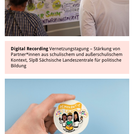
Digital Recording
Vernetzungstagung – Stärkung von
Partner*innen aus schulischem und außerschulischem
Kontext, SlpB Sächsische Landeszentrale für politische
Bildung